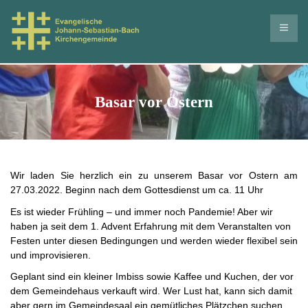
Basar vor Ostern
Wir laden Sie herzlich ein zu unserem Basar vor Ostern am
27.03.2022. Beginn nach dem Gottesdienst um ca. 11 Uhr
Es ist wieder Frühling – und immer noch Pandemie! Aber wir
haben ja seit dem 1. Advent Erfahrung mit dem Veranstalten von
Festen unter diesen Bedingungen und werden wieder flexibel sein
und improvisieren.
Geplant sind ein kleiner Imbiss sowie Kaffee und Kuchen, der vor
dem Gemeindehaus verkauft wird. Wer Lust hat, kann sich damit
aber gern im Gemeindesaal ein gemütliches Plätzchen suchen