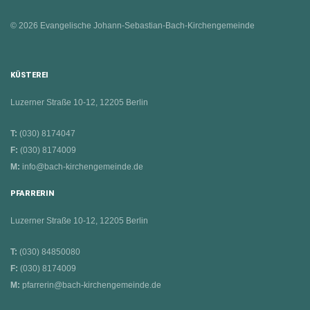
© 2026 Evangelische Johann-Sebastian-Bach-Kirchengemeinde
KÜSTEREI
Luzerner Straße 10-12, 12205 Berlin
T:
(030) 8174047
F:
(030) 8174009
M:
info@bach-kirchengemeinde.de
PFARRERIN
Luzerner Straße 10-12, 12205 Berlin
T:
(030) 84850080
F:
(030) 8174009
M:
pfarrerin@bach-kirchengemeinde.de